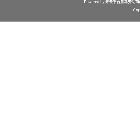
Powered by
开云平台皇马赞助商(
Cop