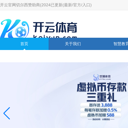
开云官网切尔西赞助商(2024已更新(最新/官方/入口)
首页
关于我们
智慧教
新闻动态
投资者关系