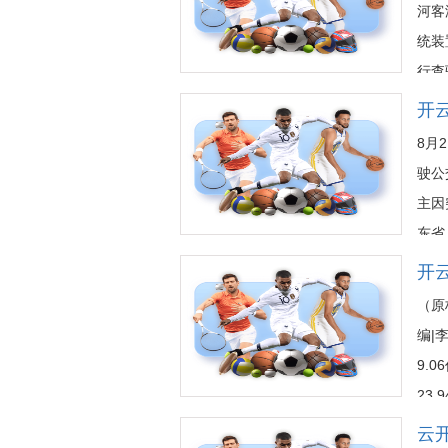
河客
统装
行查
问题。 暗访组发现多地客渡运企业治理东说
开
2026-08-05
云
8月
驶公
主因
东省.
2026-08-05
开
值
（原
编|
9.
23
长39...
【更多...】
云开