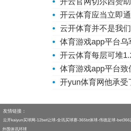
台皇马赞助商(中国
开云官网切尔西赞助
羞耻-开云平台皇马赞
开云体育应当立即通
赞助商(中国)官方入
云开体育并不是我们
开云平台皇马赞助商
体育游戏app平台乌
平台皇马赞助商(中
开云体育每层可堆1.
官方入口
体育游戏app平台
了-开云平台皇马赞助
开yun体育网他承
台皇马赞助商(中国
友情链接：
云开kaiyun买球网-12bet让球-全讯买球赛-365bt体球-伟德足球-bet
_外围体讯环球