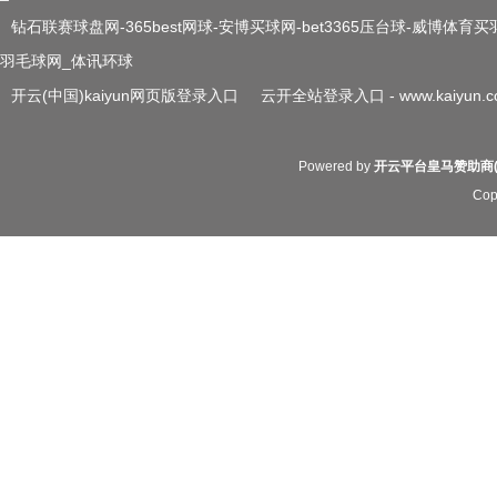
钻石联赛球盘网-365best网球-安博买球网-bet3365压台球-威博体育买羽
羽毛球网_体讯环球
开云(中国)kaiyun网页版登录入口
云开全站登录入口 - www.kaiyun.c
Powered by
开云平台皇马赞助商(
Cop