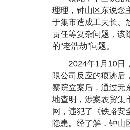
理理，钟山区东说念
于集市造成工夫长、
责任等复杂问题，该
的“老浩劫”问题。
2024年1月10
限公司反应的痕迹后
察院立案后，通过无
地查明，涉案农贸集
网，违犯了《铁路安
隐患。经了解，钟山