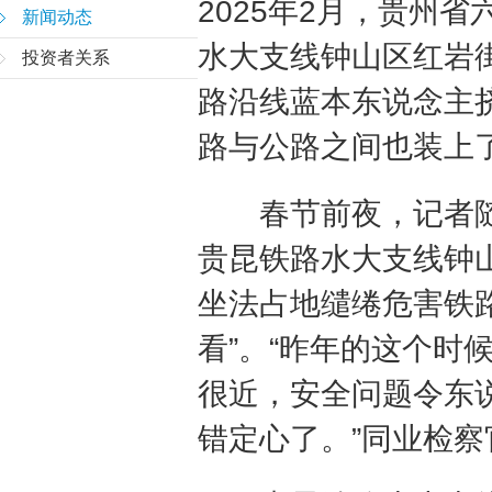
2025年2月，贵州
新闻动态
水大支线钟山区红岩街
投资者关系
路沿线蓝本东说念主
路与公路之间也装上
春节前夜，记者随
贵昆铁路水大支线钟
坐法占地缱绻危害铁
看”。“昨年的这个时
很近，安全问题令东
错定心了。”同业检察