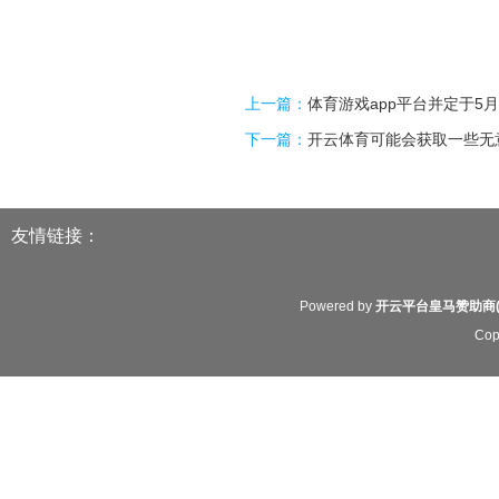
上一篇：
体育游戏app平台并定于5
下一篇：
开云体育可能会获取一些无
友情链接：
Powered by
开云平台皇马赞助商(
Cop