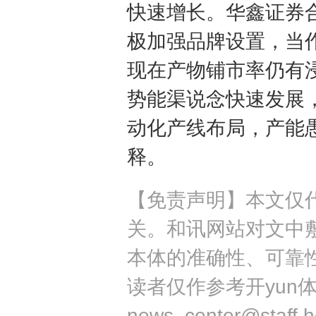
快速增长。华鑫证券
极加强品牌设置，当
现在产物铺市率仍有
势能渠说念快速发展
动化产线布局，产能
释。
【免责声明】本文仅
关。和讯网站对文中
本体的准确性、可靠
读者仅作参考开yun
news_center@staff.