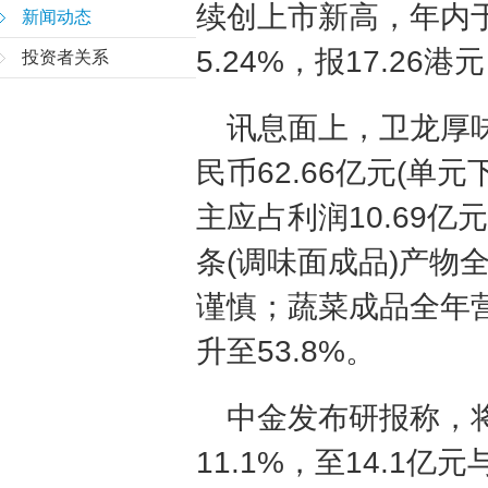
续创上市新高，年内于
新闻动态
5.24%，报17.26
投资者关系
讯息面上，卫龙厚味
民币62.66亿元(单
主应占利润10.69亿
条(调味面成品)产物全
谨慎；蔬菜成品全年营收
升至53.8%。
中金发布研报称，将
11.1%，至14.1