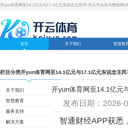
开yun体育网至14.1亿元与17.1亿元东说念主民币-开云平台皇马赞助商(
首页
关于我们
智慧教
新闻动态
投资者关系
栏目分类
开yun体育网至14.1亿元与17.1亿元东说念
开yun体育网至14.1亿
关于我们
智慧教育
发布日期：2026-0
国)官方入口
服务支持
智通财经APP获悉，
解决方案