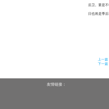
后卫。要是不
日也将是季后
上一篇
下一篇
友情链接：