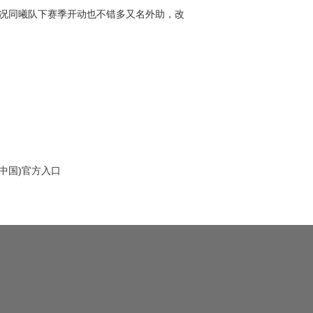
况同曦队下赛季开动也不错多又名外助，改
中国)官方入口