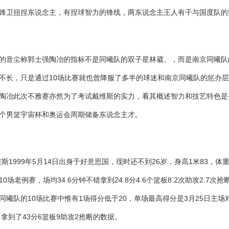
锋卫扭捏东说念主，有捏球智力的锋线，两东说念主王人有干与国度队的
的音尘称郭士强陶冶的指标不是同曦队的双子星林葳、，而是南京同曦队
刻不长，只是通过10场比赛就也曾降服了多半的球迷和南京同曦队的惩办
陶冶此次不雅赛亦然为了考试戴维斯的实力，看其概述智力和技艺特色是
个男篮宇宙杯和奥运会周期储备东说念主才。
维斯1999年5月14日出身于好意思国，现时还不到26岁，身高1米83，
0场老例赛，场均34.6分钟不错拿到24.8分4.6个篮板8.2次助攻2.7次抢
同曦队的10场比赛中惟有1场得分低于20，单场最高得分是3月25日主场
中拿到了43分6篮板9助攻2抢断的数据。