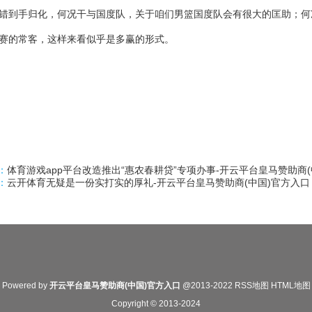
错到手归化，何况干与国度队，关于咱们男篮国度队会有很大的匡助；何
赛的常客，这样来看似乎是多赢的形式。
：
体育游戏app平台改造推出“惠农春耕贷”专项办事-开云平台皇马赞助商(
：
云开体育无疑是一份实打实的厚礼-开云平台皇马赞助商(中国)官方入口
Powered by
开云平台皇马赞助商(中国)官方入口
@2013-2022
RSS地图
HTML地图
Copyright
© 2013-2024