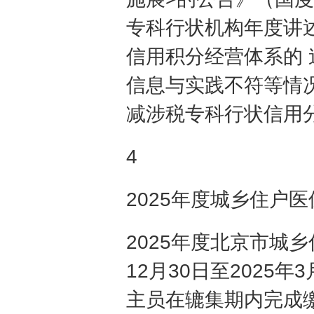
专科行状机构年度讲
信用积分经营体系的
信息与实践不符等情
减涉税专科行状信用
4
2025年度城乡住户
2025年度北京市城
12月30日至2025
主员在辘集期内完成缴