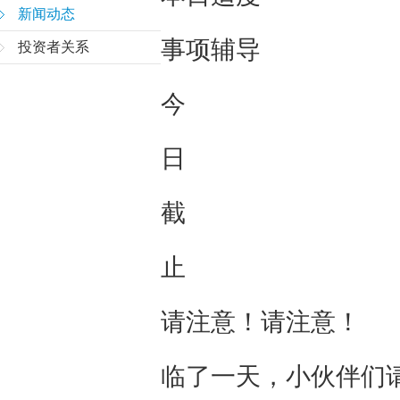
新闻动态
事项辅导
投资者关系
今
日
截
止
请注意！请注意！
临了一天，小伙伴们