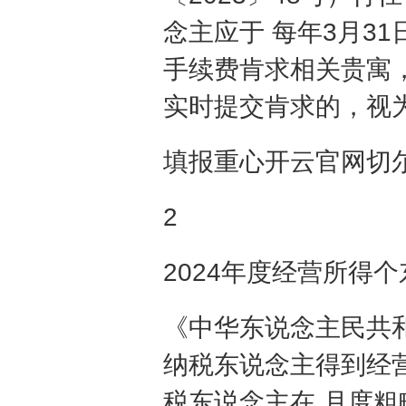
念主应于 每年3月3
手续费肯求相关贵寓，
实时提交肯求的，视为
填报重心开云官网切
2
2024年度经营所得
《中华东说念主民共
纳税东说念主得到经
税东说念主在 月度