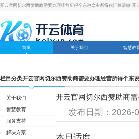
开云官网切尔西赞助商需要办理经营所得个东说念主所得税汇算清缴-开云
首页
关于我们
智慧教
新闻动态
投资者关系
栏目分类
开云官网切尔西赞助商需要办理经营所得个东说
开云官网切尔西赞助商需
关于我们
智慧教育
发布日期：2026-0
台皇马赞助商(中国)官方
服务支持
解决方案
本日适度